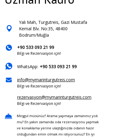
Yalı Mah, Turgutreis, Gazi Mustafa
Kemal Blv. No:35, 48400
Bodrum/Muğla
+90 533 093 21 99
Bilgi ve Rezervasyon için!
WhatsApp:
+90 533 093 21 99
info@mymarinturgutreis.com
Bilgi ve Rezervasyon için!
rezervasyon@mymarinturgutreis.com
Bilgi ve Rezervasyon için!
Meşgul müsünüz? Arama yapmaya zamanınız yok
mu? En yakın zamanda oda rezervasyonu yapmak
ve konaklama yerine ulaştığınızda odanın hazır
olduğundan emin olmak mı istiyorsunuz? En iyi